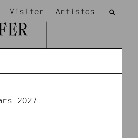
Visiter
Artistes
FER
ars 2027