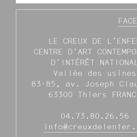
FAC
LE CREUX DE L’ENFE
CENTRE D’ART CONTEMPO
D’INTÉRÊT NATIONA
Vallée des usines
83-85, av. Joseph Cla
63300 Thiers FRANC
04.73.80.26.56
info@creuxdelenfer.