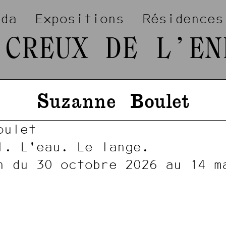
nda
Expositions
Résidences
 CREUX DE L’EN
Suzanne
Boulet
oulet
l. L'eau. Le lange.
n du 30 octobre 2026 au 14 m