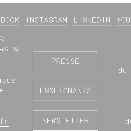
EBOOK
INSTAGRAM
LINKEDIN
YOU
R
RAIN
L
PRESSE
du
ussat
E
ENSEIGNANTS
NEWSLETTER
fr
d