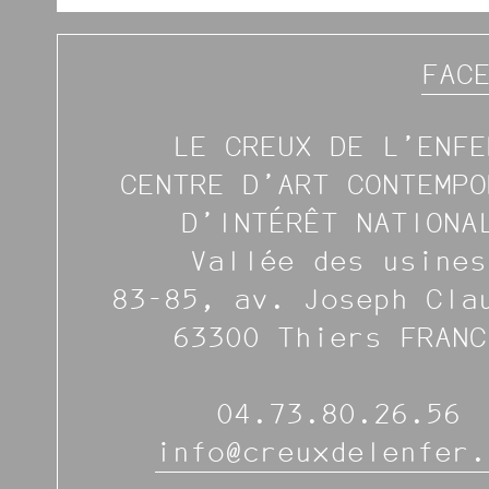
FAC
LE CREUX DE L’ENFE
CENTRE D’ART CONTEMPO
D’INTÉRÊT NATIONA
Vallée des usines
83-85, av. Joseph Cla
63300 Thiers FRANC
04.73.80.26.56
info@creuxdelenfer.