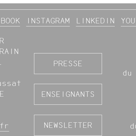
EBOOK
INSTAGRAM
LINKEDIN
YOU
R
RAIN
L
PRESSE
du
ussat
E
ENSEIGNANTS
NEWSLETTER
fr
d