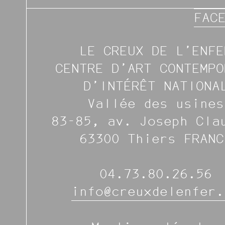
FAC
LE CREUX DE L’ENFE
CENTRE D’ART CONTEMPO
D’INTÉRÊT NATIONA
Vallée des usines
83-85, av. Joseph Cla
63300 Thiers FRANC
04.73.80.26.56
info@creuxdelenfer.