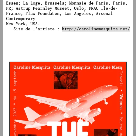
Essen; La Loge, Brussels; Monnaie de Paris, Paris,
FR; Astrup Fearnley Museet, Oslo; FRAC Ile-de-
France; Flax Founda􀆟on, Los Angeles; Arsenal
Contemporary
New York, USA.
Site de l'artiste :
http://carolinemesquita.net/