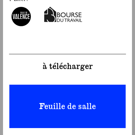
Bourse du Travail de Valence
Ville de Valence
à télécharger
Feuille de salle