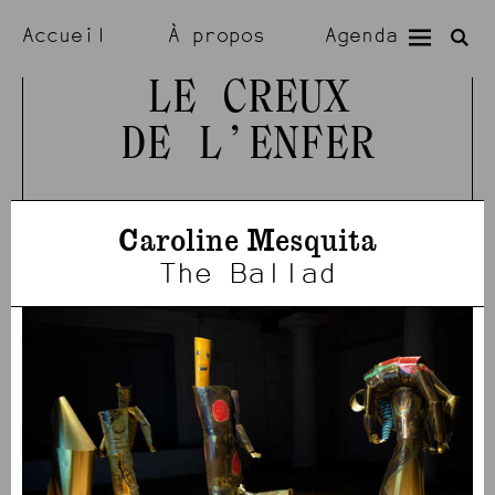
Accueil
À propos
Agenda
Expositions
Résidences
LE CREUX
DE L’ENFER
Visiter
Artistes
Caroline Mesquita
The Ballad