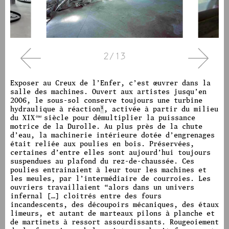
3/13
Exposer au Creux de l’Enfer, c’est œuvrer dans la
salle des machines. Ouvert aux artistes jusqu’en
2006, le sous-sol conserve toujours une turbine
hydraulique à réaction
1
,
activée à partir du milieu
du XIX
siècle pour démultiplier la puissance
ème
motrice de la Durolle. Au plus près de la chute
d’eau, la machinerie intérieure dotée d’engrenages
était reliée aux poulies en bois. Préservées,
certaines d’entre elles sont aujourd’hui toujours
suspendues au plafond du rez-de-chaussée. Ces
poulies entrainaient à leur tour les machines et
les meules, par l’intermédiaire de courroies. Les
ouvriers travaillaient
“
alors dans un univers
infernal […] cloitrés entre des fours
incandescents, des découpoirs mécaniques, des étaux
limeurs, et autant de marteaux pilons à planche et
de martinets à ressort assourdissants.
Rougeoiement