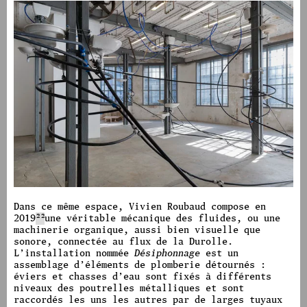
image #1589
Dans ce même espace, Vivien Roubaud compose en
2019
22
une véritable mécanique des fluides, ou une
machinerie organique, aussi bien visuelle que
sonore, connectée au flux de la Durolle.
L’installation nommée
Désiphonnage
est un
assemblage d’éléments de plomberie détournés :
éviers et chasses d’eau sont fixés à différents
niveaux des poutrelles métalliques et sont
raccordés les uns les autres par de larges tuyaux