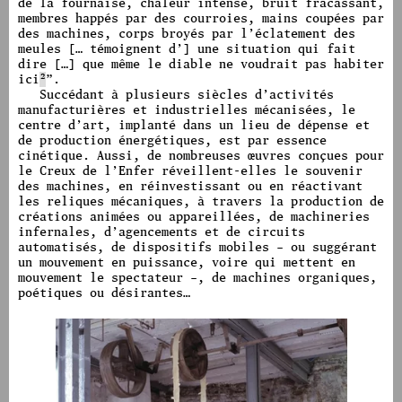
de la fournaise, chaleur intense, bruit fracassant,
membres happés par des courroies, mains coupées par
des machines, corps broyés par l’éclatement des
meules [… témoignent d’] une situation qui fait
dire […] que même le diable ne voudrait pas habiter
ici
2
”
.
Succédant à plusieurs siècles d’activités
manufacturières et industrielles mécanisées, le
centre d’art, implanté dans un lieu de dépense et
de production énergétiques, est par essence
cinétique. Aussi, de nombreuses œuvres conçues pour
le Creux de l’Enfer réveillent-elles le souvenir
des machines, en réinvestissant ou en réactivant
les reliques mécaniques, à travers la production de
créations animées ou appareillées, de machineries
infernales, d’agencements et de circuits
automatisés, de dispositifs mobiles – ou suggérant
un mouvement en puissance, voire qui mettent en
mouvement le spectateur –, de machines organiques,
poétiques ou désirantes…