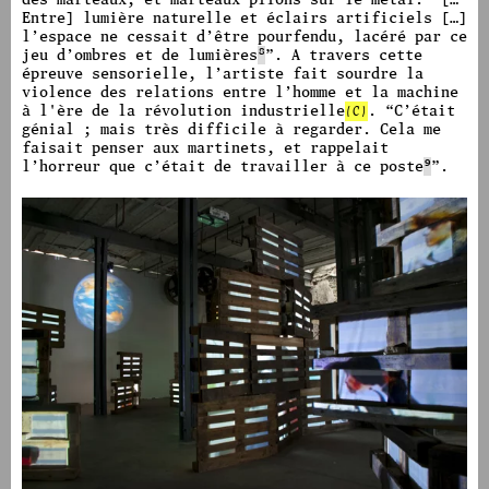
Entre] lumière naturelle et éclairs artificiels […]
l’espace ne cessait d’être pourfendu, lacéré par ce
jeu d’ombres et de lumières
8
”.
A travers cette
épreuve sensorielle, l’artiste fait sourdre la
violence des relations entre l’homme et la machine
à l'ère de la révolution industrielle
(C)
.
“C’était
génial ; mais très difficile à regarder. Cela me
faisait penser aux martinets, et rappelait
l’horreur que c’était de travailler à ce poste
9
”.