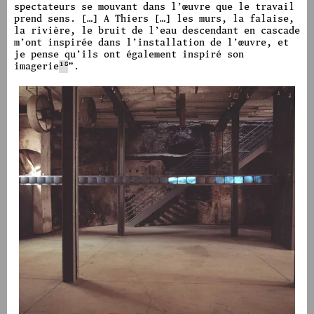
spectateurs se mouvant dans l’œuvre que le travail
prend sens.
[…] A Thiers […] les murs, la falaise,
la rivière, le bruit de l’eau descendant en cascade
m’ont inspirée dans l’installation de l’œuvre, et
je pense qu’ils ont également inspiré son
imagerie
18
”.