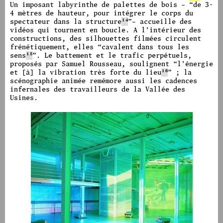
Un imposant labyrinthe de palettes de bois – “de 3-
4 mètres de hauteur, pour intégrer le corps du
spectateur dans la structure
14
”
– accueille des
vidéos qui tournent en boucle.
A l’intérieur des
constructions, des silhouettes filmées circulent
frénétiquement, elles
“
cavalent dans tous les
sens
15
”.
Le battement et le trafic perpétuels,
proposés par Samuel Rousseau, soulignent “l’énergie
et [à] la vibration très forte du lieu
16
” ;
la
scénographie animée remémore aussi les cadences
infernales des travailleurs de la Vallée des
Usines.