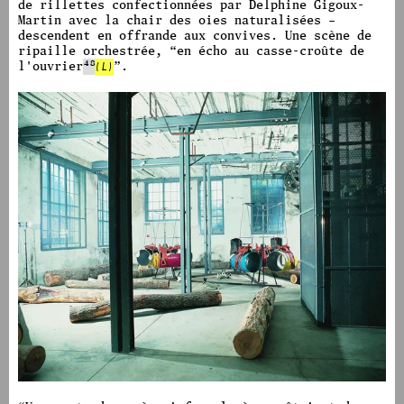
de rillettes confectionnées par Delphine Gigoux-
Martin avec la chair des oies naturalisées –
descendent en offrande aux convives.
Une scène de
ripaille orchestrée,
“
en écho au casse-croûte de
l'ouvrier
48
(L)
”.