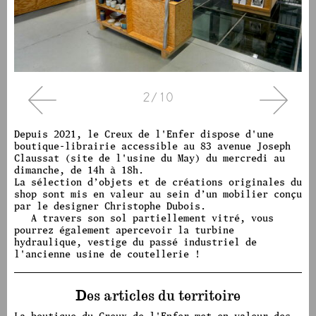
2/10
Depuis 2021, le Creux de l'Enfer dispose d'une
boutique-librairie accessible au 83 avenue Joseph
Claussat (site de l'usine du May) du mercredi au
dimanche, de 14h à 18h.
La sélection d’objets et de créations originales du
shop sont mis en valeur au sein d’un mobilier conçu
par le designer Christophe Dubois.
A travers son sol partiellement vitré, vous
pourrez également apercevoir la turbine
hydraulique, vestige du passé industriel de
l'ancienne usine de coutellerie !
Des articles du territoire
La boutique du Creux de l'Enfer met en valeur des