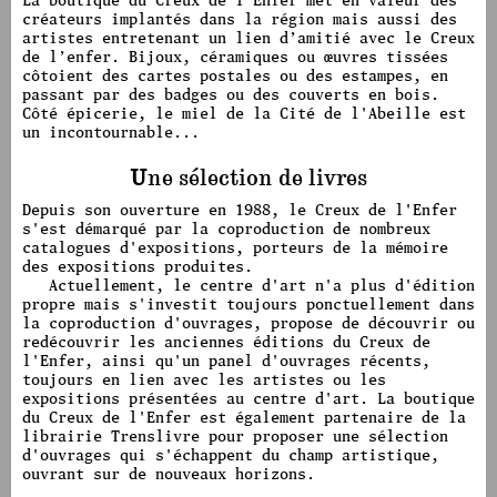
créateurs implantés dans la région mais aussi des
artistes entretenant un lien d’amitié avec le Creux
de l’enfer. Bijoux, céramiques ou œuvres tissées
côtoient des cartes postales ou des estampes, en
passant par des badges ou des couverts en bois.
Côté épicerie, le miel de la Cité de l'Abeille est
un incontournable...
Une sélection de livres
Depuis son ouverture en 1988, le Creux de l'Enfer
s'est démarqué par la coproduction de nombreux
catalogues d'expositions, porteurs de la mémoire
des expositions produites.
Actuellement, le centre d'art n'a plus d'édition
propre mais s'investit toujours ponctuellement dans
la coproduction d'ouvrages, propose de découvrir ou
redécouvrir les anciennes éditions du Creux de
l'Enfer, ainsi qu'un panel d'ouvrages récents,
toujours en lien avec les artistes ou les
expositions présentées au centre d'art. La boutique
du Creux de l'Enfer est également partenaire de la
librairie Trenslivre pour proposer une sélection
d'ouvrages qui s'échappent du champ artistique,
ouvrant sur de nouveaux horizons.