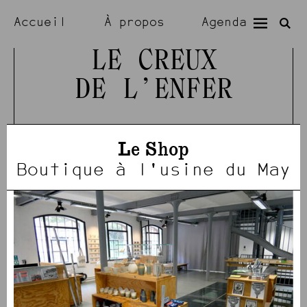
Accueil
À propos
Agenda
Expositions
Résidences
LE CREUX
DE L’ENFER
Visiter
Artistes
Le Shop
Boutique à l'usine du May