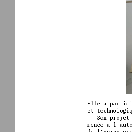
Elle a partic
et technologi
Son projet
menée à l'aut
de l’universi