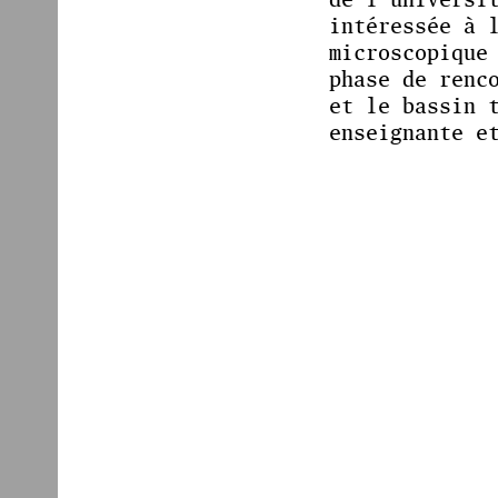
intéressée à 
microscopique
phase de renc
et le bassin 
enseignante e