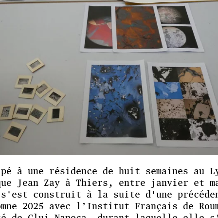
ipé à une résidence de huit semaines au L
que Jean Zay à Thiers, entre janvier et m
 s'est construit à la suite d'une précéde
omne 2025 avec l’Institut Français de Rou
té de Cluj-Napoca, durant laquelle elle s