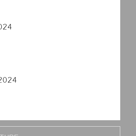
024
2024