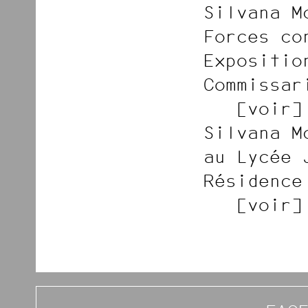
Silvana M
Forces co
Expositio
Commissar
voir
Silvana M
au Lycée 
Résidence
voir