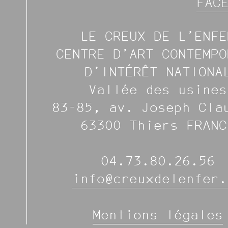
FAC
LE CREUX DE L’ENFE
CENTRE D’ART CONTEMPO
D’INTÉRÊT NATIONA
Vallée des usines
83-85, av. Joseph Cla
63300 Thiers FRANC
04.73.80.26.56
info@creuxdelenfer.
Mentions légales