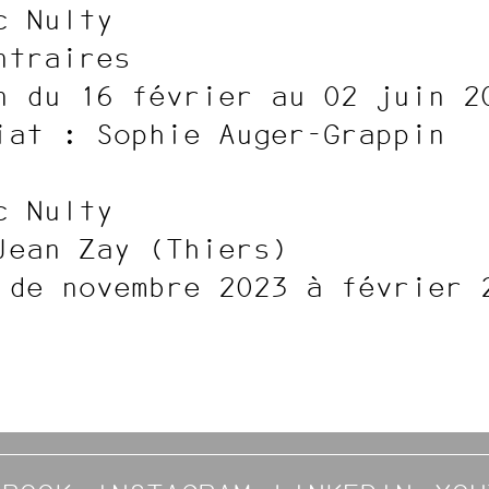
c Nulty
ntraires
n du 16 février au 02 juin 2
iat : Sophie Auger-Grappin
c Nulty
Jean Zay (Thiers)
 de novembre 2023 à février 