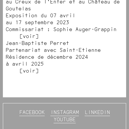
au Creux de l'Enfer et au Château de
Goutelas
Exposition du 07 avril
au 17 septembre 2023
Commissariat : Sophie Auger-Grappin
voir
Jean-Baptiste Perret
Partenariat avec Saint-Etienne
Résidence de décembre 2024
à avril 2025
voir
FACEBOOK
INSTAGRAM
LINKEDIN
YOUTUBE